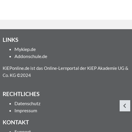
LINKS
Mykiep.de
Addonschule.de
KiEPonline.de ist das Online-Lernportal der KiEP Akademie UG &
Co. KG ©2024
RECHTLICHES
Datenschutz
Bloc
Impressum
KONTAKT
Support