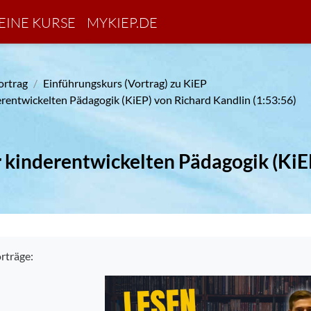
EINE KURSE
MYKIEP.DE
ortrag
Einführungskurs (Vortrag) zu KiEP
erentwickelten Pädagogik (KiEP) von Richard Kandlin (1:53:56)
r kinderentwickelten Pädagogik (KiE
bedingungen
rträge: