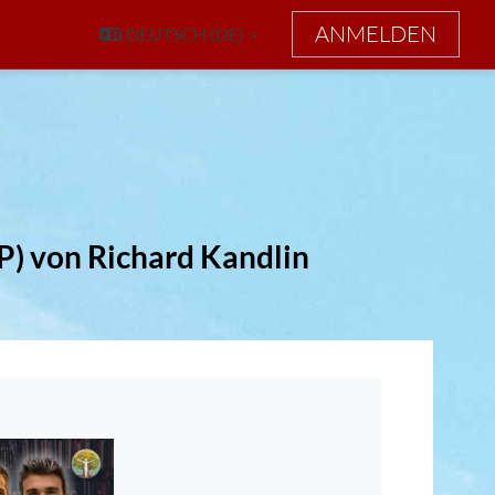
ANMELDEN
DEUTSCH ‎(DE)‎
P) von Richard Kandlin