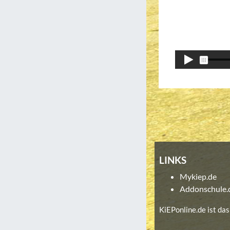
LINKS
Mykiep.de
Addonschule.
KiEPonline.de ist d