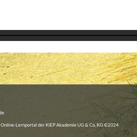
de
as Online-Lernportal der KiEP Akademie UG & Co. KG ©2024